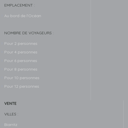
EMPLACEMENT :
Au bord de l’Océan
NOMBRE DE VOYAGEURS :
Pour 2 personnes
Pour 4 personnes
Pour 6 personnes
Pour 8 personnes
Pour 10 personnes
Pour 12 personnes
VENTE
VILLES :
Biarritz