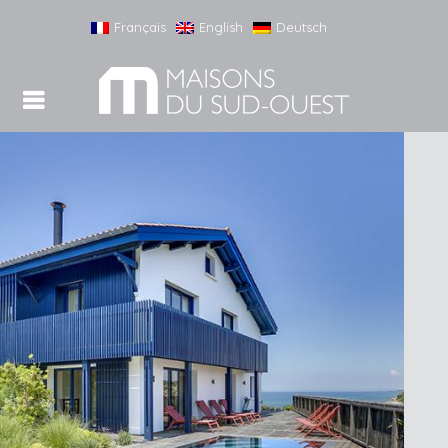
Français
English
Deutsch