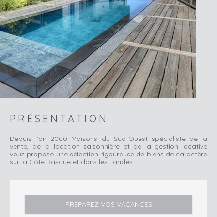
PRÉSENTATION
Depuis l’an 2000 Maisons du Sud-Ouest spécialiste de la
vente, de la location saisonnière et de la gestion locative
vous propose une sélection rigoureuse de biens de caractère
sur la Côte Basque et dans les Landes.
PRÉPAREZ VOS VACANCES