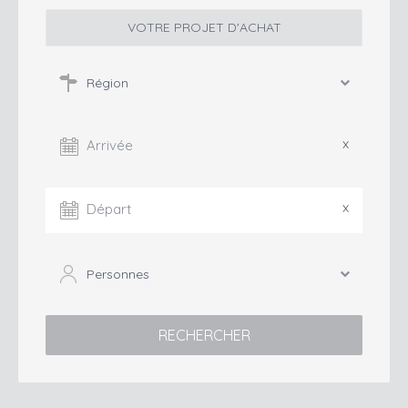
VOTRE PROJET D'ACHAT
Région
x
Arrivée
x
Départ
Personnes
RECHERCHER