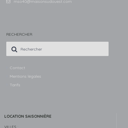
mso40@maisonsudouest.com
RECHERCHER
Contact
Mentions légales
Tarifs
LOCATION SAISONNIÈRE
VILLES :