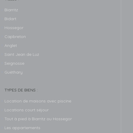
Biarritz
Bidart
Hossegor
Capbreton
Anglet
Saint Jean de Luz
Seignosse
Guéthary
TYPES DE BIENS :
Location de maisons avec piscine
Locations court séjour
Tout à pied à Biarritz ou Hossegor
Les appartements