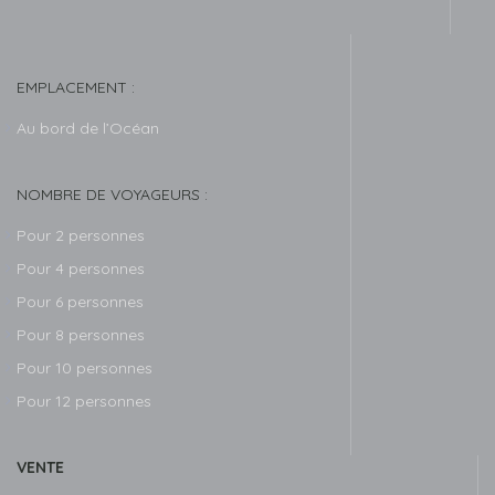
EMPLACEMENT :
Au bord de l’Océan
NOMBRE DE VOYAGEURS :
Pour 2 personnes
Pour 4 personnes
Pour 6 personnes
Pour 8 personnes
Pour 10 personnes
Pour 12 personnes
VENTE