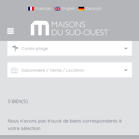
Français
English
Deutsch
Contis-plage
Saisonnière / Vente / Location
0 BIEN(S)
Nous n'avons pas trouvé de biens correspondants à
votre sélection.