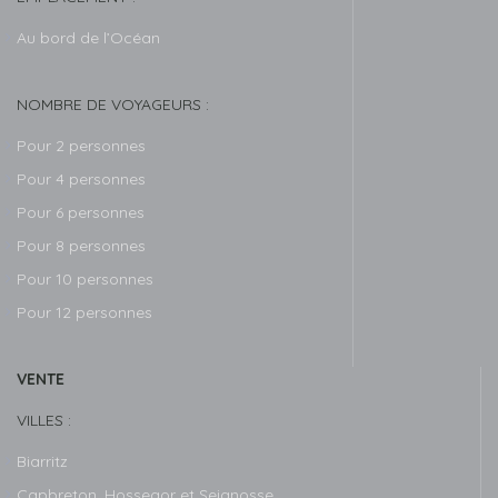
Au bord de l’Océan
NOMBRE DE VOYAGEURS :
Pour 2 personnes
Pour 4 personnes
Pour 6 personnes
Pour 8 personnes
Pour 10 personnes
Pour 12 personnes
VENTE
VILLES :
Biarritz
Capbreton, Hossegor et Seignosse