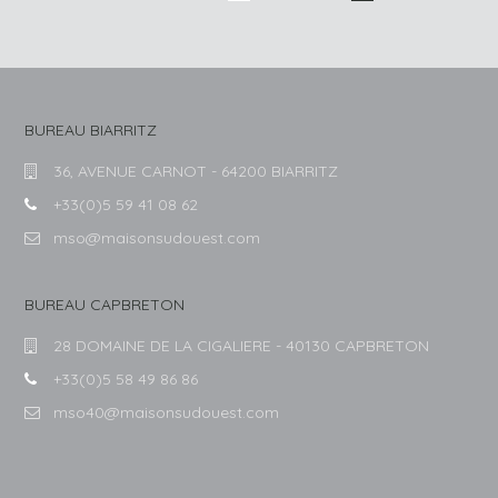
BUREAU BIARRITZ
36, AVENUE CARNOT - 64200 BIARRITZ
+33(0)5 59 41 08 62
mso@maisonsudouest.com
BUREAU CAPBRETON
28 DOMAINE DE LA CIGALIERE - 40130 CAPBRETON
+33(0)5 58 49 86 86
mso40@maisonsudouest.com