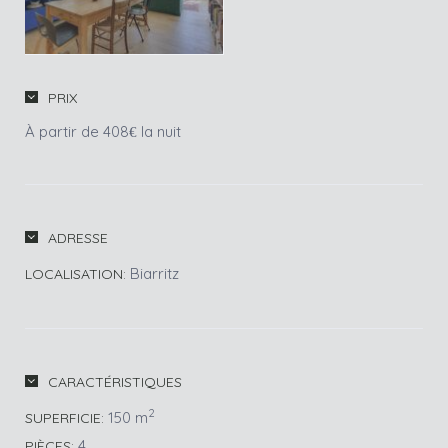
PRIX
À partir de 408
la nuit
€
ADRESSE
Biarritz
LOCALISATION:
CARACTÉRISTIQUES
2
150 m
SUPERFICIE:
4
PIÈCES: