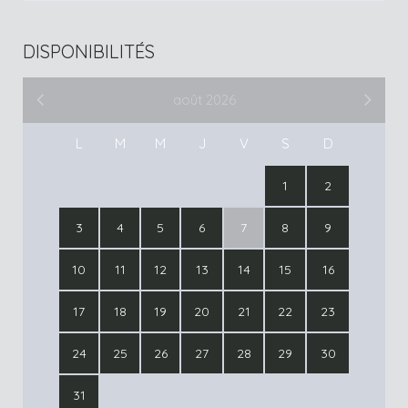
DISPONIBILITÉS
août 2026
L
M
M
J
V
S
D
1
2
3
4
5
6
7
8
9
10
11
12
13
14
15
16
17
18
19
20
21
22
23
24
25
26
27
28
29
30
31