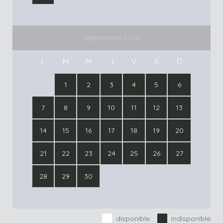
septembre 2026
L
M
M
J
V
S
D
1
2
3
4
5
6
7
8
9
10
11
12
13
14
15
16
17
18
19
20
21
22
23
24
25
26
27
28
29
30
disponible
indisponible