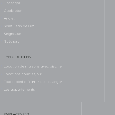
Hossegor
Capbreton
Anglet
Saint Jean de Luz
Seignosse
Guéthary
TYPES DE BIENS :
Location de maisons avec piscine
Locations court séjour
Tout à pied à Biarritz ou Hossegor
Les appartements
EMPLACEMENT :