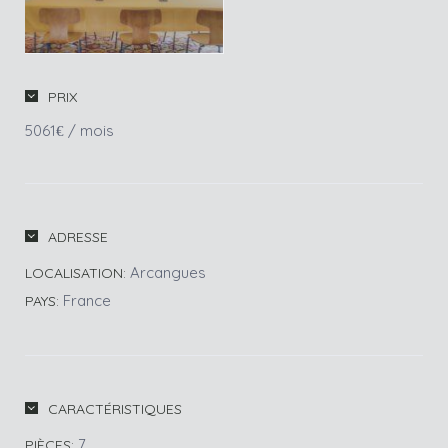
PRIX
5061
/ mois
€
ADRESSE
Arcangues
LOCALISATION:
France
PAYS:
CARACTÉRISTIQUES
7
PIÈCES: