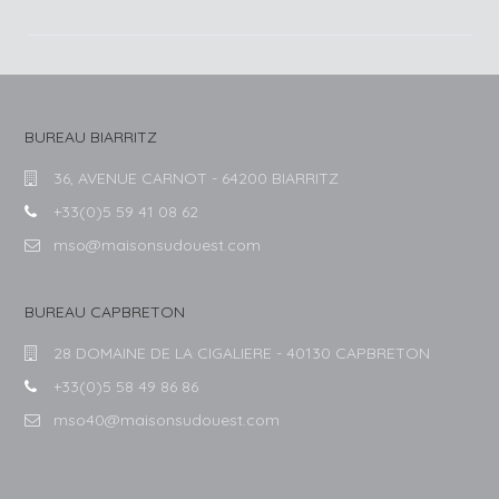
BUREAU BIARRITZ
36, AVENUE CARNOT - 64200 BIARRITZ
+33(0)5 59 41 08 62
mso@maisonsudouest.com
BUREAU CAPBRETON
28 DOMAINE DE LA CIGALIERE - 40130 CAPBRETON
+33(0)5 58 49 86 86
mso40@maisonsudouest.com