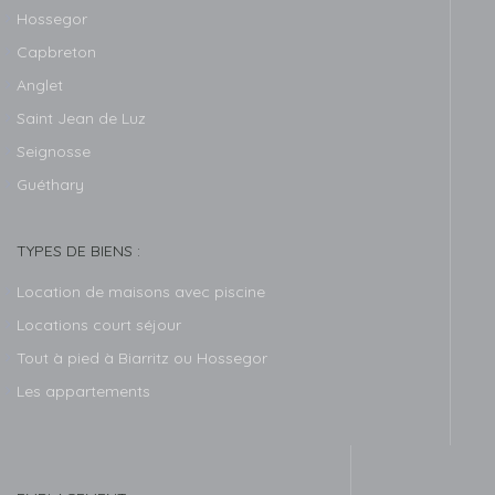
Hossegor
Capbreton
Anglet
Saint Jean de Luz
Seignosse
Guéthary
TYPES DE BIENS :
Location de maisons avec piscine
Locations court séjour
Tout à pied à Biarritz ou Hossegor
Les appartements