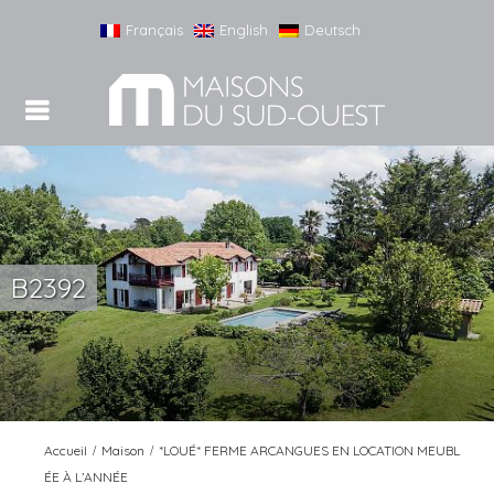
Français
English
Deutsch
B2392
Accueil
Maison
*LOUÉ* FERME ARCANGUES EN LOCATION MEUBL
ÉE À L’ANNÉE