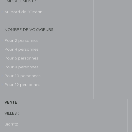
EMPLACEMENT :
Au bord de l’Océan
NOMBRE DE VOYAGEURS :
Pour 2 personnes
Pour 4 personnes
Pour 6 personnes
Pour 8 personnes
Pour 10 personnes
Pour 12 personnes
VENTE
VILLES :
Biarritz