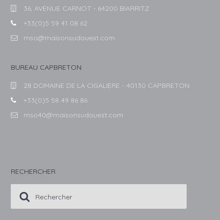
36, AVENUE CARNOT - 64200 BIARRITZ
+33(0)5 59 41 08 62
mso@maisonsudouest.com
BUREAU CAPBRETON
28 DOMAINE DE LA CIGALIERE - 40130 CAPBRETON
+33(0)5 58 49 86 86
mso40@maisonsudouest.com
RECHERCHER