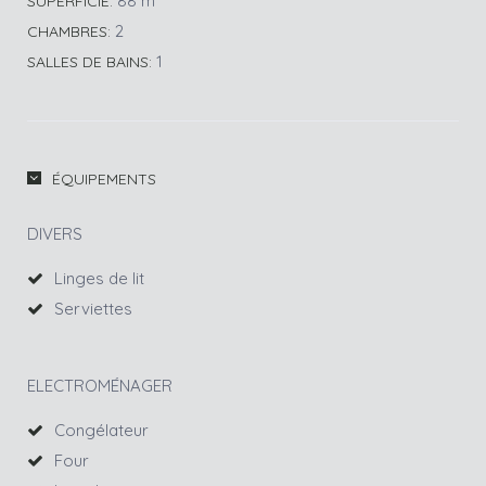
88 m
SUPERFICIE:
2
CHAMBRES:
1
SALLES DE BAINS:
ÉQUIPEMENTS
DIVERS
Linges de lit
Serviettes
ELECTROMÉNAGER
Congélateur
Four