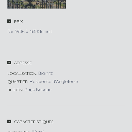
PRIX
De 390
à 465
la nuit
€
€
ADRESSE
Biarritz
LOCALISATION:
Résidence d'Angleterre
QUARTIER:
Pays Basque
RÉGION:
CARACTÉRISTIQUES
2