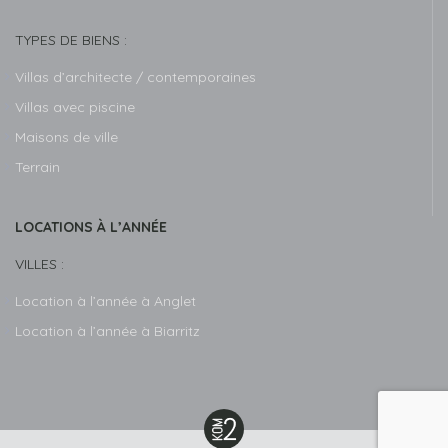
TYPES DE BIENS :
Villas d’architecte / contemporaines
Villas avec piscine
Maisons de ville
Terrain
LOCATIONS À L’ANNÉE
VILLES :
Location à l’année à Anglet
Location à l’année à Biarritz